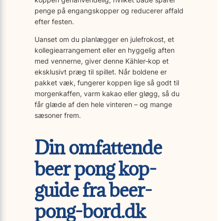
penge på engangskopper og reducerer affald
efter festen.
Uanset om du planlægger en julefrokost, et
kollegiearrangement eller en hyggelig aften
med vennerne, giver denne Kähler‐kop et
eksklusivt præg til spillet. Når boldene er
pakket væk, fungerer koppen lige så godt til
morgenkaffen, varm kakao eller gløgg, så du
får glæde af den hele vinteren – og mange
sæsoner frem.
Din omfattende
beer pong kop-
guide fra beer-
pong-bord.dk