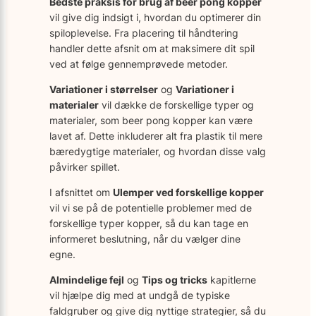
Bedste praksis for brug af beer pong kopper
vil give dig indsigt i, hvordan du optimerer din
spiloplevelse. Fra placering til håndtering
handler dette afsnit om at maksimere dit spil
ved at følge gennemprøvede metoder.
Variationer i størrelser
og
Variationer i
materialer
vil dække de forskellige typer og
materialer, som beer pong kopper kan være
lavet af. Dette inkluderer alt fra plastik til mere
bæredygtige materialer, og hvordan disse valg
påvirker spillet.
I afsnittet om
Ulemper ved forskellige kopper
vil vi se på de potentielle problemer med de
forskellige typer kopper, så du kan tage en
informeret beslutning, når du vælger dine
egne.
Almindelige fejl
og
Tips og tricks
kapitlerne
vil hjælpe dig med at undgå de typiske
faldgruber og give dig nyttige strategier, så du