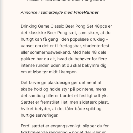
Annonce i samarbejde med
PriceRunner
Drinking Game Classic Beer Pong Set 48pcs er
det klassiske Beer Pong sæt, som sikrer, at du
hurtigt kan få gang i den populære drukleg –
uanset om det er til fredagsbar, studenterfest
eller sommerhusweekend. Med hele 48 dele i
pakken har du alt, hvad du behøver for flere
intense runder, uden at du skal bekymre dig
om at løbe tør midt i kampen.
Det farverige plastdesign gør det nemt at
skabe hold og holde styr på pointene, mens
det samtidig tilfører bordet et festligt udtryk.
Sættet er fremstillet i let, men slidstærk plast,
hvilket betyder, at det tåler både spild og
hurtige serveringer.
Fordi sættet er engangsvenligt, slipper du for
tidskrævende rengøring – noget der især er