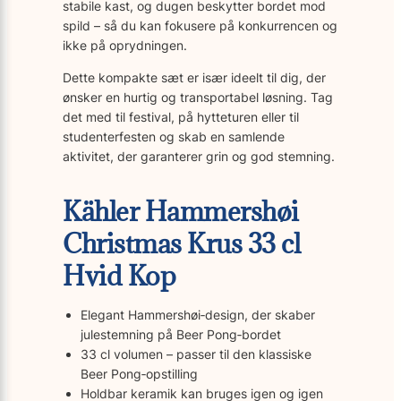
stabile kast, og dugen beskytter bordet mod
spild – så du kan fokusere på konkurrencen og
ikke på oprydningen.
Dette kompakte sæt er især ideelt til dig, der
ønsker en hurtig og transportabel løsning. Tag
det med til festival, på hytteturen eller til
studenterfesten og skab en samlende
aktivitet, der garanterer grin og god stemning.
Kähler Hammershøi
Christmas Krus 33 cl
Hvid Kop
Elegant Hammershøi‐design, der skaber
julestemning på Beer Pong‐bordet
33 cl volumen – passer til den klassiske
Beer Pong‐opstilling
Holdbar keramik kan bruges igen og igen