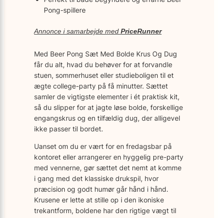
Pong-spillere
Annonce i samarbejde med
PriceRunner
Med Beer Pong Sæt Med Bolde Krus Og Dug
får du alt, hvad du behøver for at forvandle
stuen, sommerhuset eller studieboligen til et
ægte college-party på få minutter. Sættet
samler de vigtigste elementer i ét praktisk kit,
så du slipper for at jagte løse bolde, forskellige
engangskrus og en tilfældig dug, der alligevel
ikke passer til bordet.
Uanset om du er vært for en fredagsbar på
kontoret eller arrangerer en hyggelig pre-party
med vennerne, gør sættet det nemt at komme
i gang med det klassiske drukspil, hvor
præcision og godt humør går hånd i hånd.
Krusene er lette at stille op i den ikoniske
trekantform, boldene har den rigtige vægt til