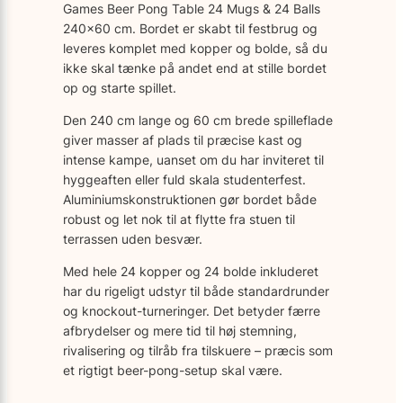
Games Beer Pong Table 24 Mugs & 24 Balls
240×60 cm. Bordet er skabt til festbrug og
leveres komplet med kopper og bolde, så du
ikke skal tænke på andet end at stille bordet
op og starte spillet.
Den 240 cm lange og 60 cm brede spilleflade
giver masser af plads til præcise kast og
intense kampe, uanset om du har inviteret til
hyggeaften eller fuld skala studenterfest.
Aluminiumskonstruktionen gør bordet både
robust og let nok til at flytte fra stuen til
terrassen uden besvær.
Med hele 24 kopper og 24 bolde inkluderet
har du rigeligt udstyr til både standardrunder
og knockout-turneringer. Det betyder færre
afbrydelser og mere tid til høj stemning,
rivalisering og tilråb fra tilskuere – præcis som
et rigtigt beer-pong-setup skal være.