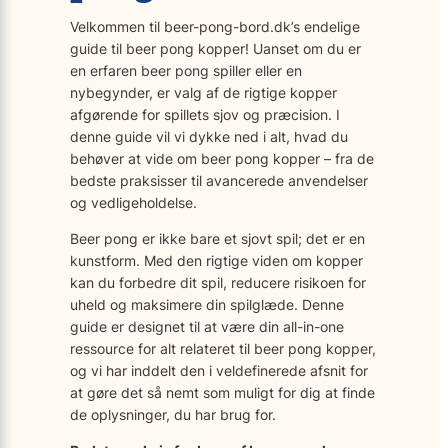
Velkommen til beer-pong-bord.dk’s endelige
guide til beer pong kopper! Uanset om du er
en erfaren beer pong spiller eller en
nybegynder, er valg af de rigtige kopper
afgørende for spillets sjov og præcision. I
denne guide vil vi dykke ned i alt, hvad du
behøver at vide om beer pong kopper – fra de
bedste praksisser til avancerede anvendelser
og vedligeholdelse.
Beer pong er ikke bare et sjovt spil; det er en
kunstform. Med den rigtige viden om kopper
kan du forbedre dit spil, reducere risikoen for
uheld og maksimere din spilglæde. Denne
guide er designet til at være din all-in-one
ressource for alt relateret til beer pong kopper,
og vi har inddelt den i veldefinerede afsnit for
at gøre det så nemt som muligt for dig at finde
de oplysninger, du har brug for.