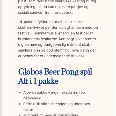
plast, som tåler både energiske kast og hurtig
oprydning, så du kan fokusere på sjov og
socialt samvær frem for opvask.
14-pakken fylder minimalt i tasken eller
skuffen, hvilket gør den oplagt at have med på
festival, i sommerhus eller som en fast del af
husstandens festkasse. Kort sagt giver sættet
dig en nem og budgetvenlig måde at skabe
samlede grin og god stemning, hver gang der
er behov for et underholdende drukspil.
Globos Beer Pong spil
Alt i 1 pakke
Alt-i-én pakke – ingen ekstra indkøb
nødvendig
Perfekt til både indendørs og udendørs
fester
Kompakt og nem at transportere