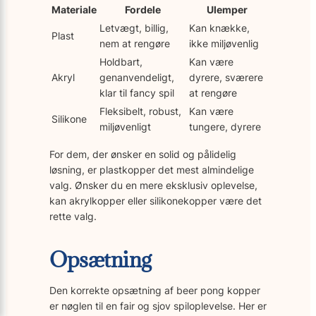
Materiale
Fordele
Ulemper
Letvægt, billig,
Kan knække,
Plast
nem at rengøre
ikke miljøvenlig
Holdbart,
Kan være
Akryl
genanvendeligt,
dyrere, sværere
klar til fancy spil
at rengøre
Fleksibelt, robust,
Kan være
Silikone
miljøvenligt
tungere, dyrere
For dem, der ønsker en solid og pålidelig
løsning, er plastkopper det mest almindelige
valg. Ønsker du en mere eksklusiv oplevelse,
kan akrylkopper eller silikonekopper være det
rette valg.
Opsætning
Den korrekte opsætning af beer pong kopper
er nøglen til en fair og sjov spiloplevelse. Her er