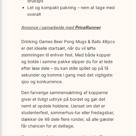
drukspil
Let og kompakt pakning – nem at tage med
overalt
Annonce i samarbejde med
PriceRunner
Drinking Games Beer Pong Mugs & Balls 48pcs
er det ideelle startsæt, når du vil løfte
stemningen til enhver fest. Med både kopper
og bolde i samme pakke slipper du for at lede
efter løse dele – du kan stille spillet op på få
sekunder og komme i gang med det vigtigste:
sjov og konkurrence.
Den farverige sammensætning af kopperne
giver et livligt udtryk på bordet og gør det
nemt at opdele holdene. Uanset om det er
studenterfest, sommerhus-tur eller fredagsbar,
dækker de 48 dele flere runder, så alle gæster
får chancen for at deltage.