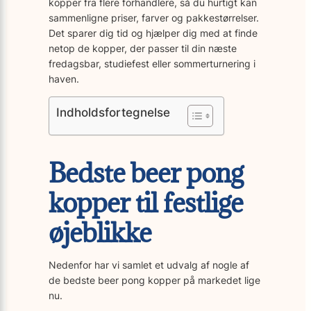
kopper fra flere forhandlere, så du hurtigt kan
sammenligne priser, farver og pakkestørrelser.
Det sparer dig tid og hjælper dig med at finde
netop de kopper, der passer til din næste
fredagsbar, studiefest eller sommer­turnering i
haven.
Indholdsfortegnelse
Bedste beer pong
kopper til festlige
øjeblikke
Nedenfor har vi samlet et udvalg af nogle af
de bedste beer pong kopper på markedet lige
nu.