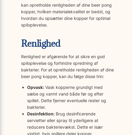
kan opretholde renligheden af dine beer pong
kopper, hvilken materialekvalitet er bedst, og
hvordan du opsætter dine kopper for optimal
spiloplevelse.
Renlighed
Renlighed er afgørende for at sikre en god
spiloplevelse og forhindre spredning af
bakterier. For at opretholde renligheden af dine
beer pong kopper, kan du følge disse trin:
Opvask:
Vask kopperne grundigt med
sæbe og varmt vand både før og efter
spillet. Dette fjerner eventuelle rester og
bakterier.
Desinfektion:
Brug desinficerende
servietter eller spray til yderligere at
reducere bakterievækst. Dette er især
vigtigt, hvis spillere deler kopper.