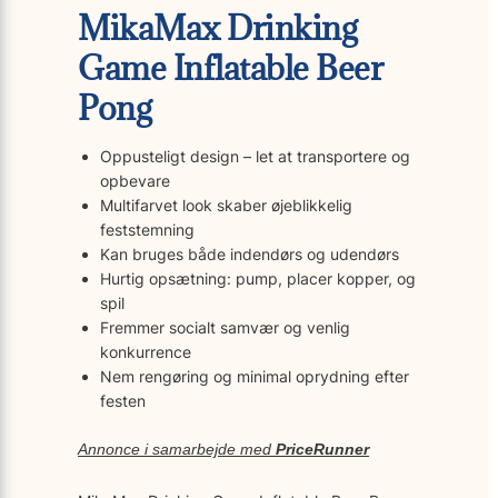
MikaMax Drinking
Game Inflatable Beer
Pong
Oppusteligt design – let at transportere og
opbevare
Multifarvet look skaber øjeblikkelig
feststemning
Kan bruges både indendørs og udendørs
Hurtig opsætning: pump, placer kopper, og
spil
Fremmer socialt samvær og venlig
konkurrence
Nem rengøring og minimal oprydning efter
festen
Annonce i samarbejde med
PriceRunner