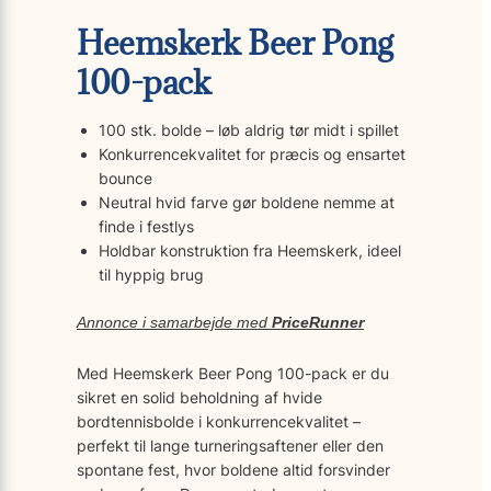
Heemskerk Beer Pong
100-pack
100 stk. bolde – løb aldrig tør midt i spillet
Konkurrencekvalitet for præcis og ensartet
bounce
Neutral hvid farve gør boldene nemme at
finde i festlys
Holdbar konstruktion fra Heemskerk, ideel
til hyppig brug
Annonce i samarbejde med
PriceRunner
Med Heemskerk Beer Pong 100-pack er du
sikret en solid beholdning af hvide
bordtennisbolde i konkurrencekvalitet –
perfekt til lange turneringsaftener eller den
spontane fest, hvor boldene altid forsvinder