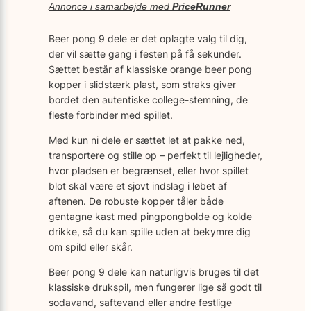
Annonce i samarbejde med
PriceRunner
Beer pong 9 dele er det oplagte valg til dig,
der vil sætte gang i festen på få sekunder.
Sættet består af klassiske orange beer pong
kopper i slidstærk plast, som straks giver
bordet den autentiske college-stemning, de
fleste forbinder med spillet.
Med kun ni dele er sættet let at pakke ned,
transportere og stille op – perfekt til lejligheder,
hvor pladsen er begrænset, eller hvor spillet
blot skal være et sjovt indslag i løbet af
aftenen. De robuste kopper tåler både
gentagne kast med pingpongbolde og kolde
drikke, så du kan spille uden at bekymre dig
om spild eller skår.
Beer pong 9 dele kan naturligvis bruges til det
klassiske drukspil, men fungerer lige så godt til
sodavand, saftevand eller andre festlige