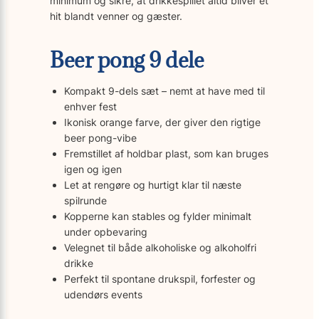
minimum og sikre, at drikkespillet altid bliver et
hit blandt venner og gæster.
Beer pong 9 dele
Kompakt 9-dels sæt – nemt at have med til
enhver fest
Ikonisk orange farve, der giver den rigtige
beer pong-vibe
Fremstillet af holdbar plast, som kan bruges
igen og igen
Let at rengøre og hurtigt klar til næste
spilrunde
Kopperne kan stables og fylder minimalt
under opbevaring
Velegnet til både alkoholiske og alkoholfri
drikke
Perfekt til spontane drukspil, forfester og
udendørs events