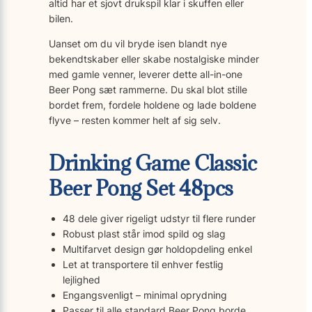
altid har et sjovt drukspil klar i skuffen eller
bilen.
Uanset om du vil bryde isen blandt nye
bekendtskaber eller skabe nostalgiske minder
med gamle venner, leverer dette all-in-one
Beer Pong sæt rammerne. Du skal blot stille
bordet frem, fordele holdene og lade boldene
flyve – resten kommer helt af sig selv.
Drinking Game Classic
Beer Pong Set 48pcs
48 dele giver rigeligt udstyr til flere runder
Robust plast står imod spild og slag
Multifarvet design gør holdopdeling enkel
Let at transportere til enhver festlig
lejlighed
Engangsvenligt – minimal oprydning
Passer til alle standard Beer Pong borde