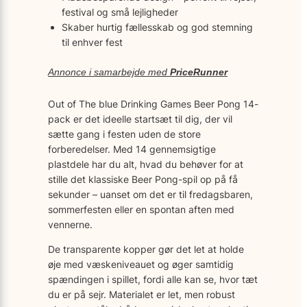
festival og små lejligheder
Skaber hurtig fællesskab og god stemning
til enhver fest
Annonce i samarbejde med
PriceRunner
Out of The blue Drinking Games Beer Pong 14-
pack er det ideelle startsæt til dig, der vil
sætte gang i festen uden de store
forberedelser. Med 14 gennemsigtige
plastdele har du alt, hvad du behøver for at
stille det klassiske Beer Pong-spil op på få
sekunder – uanset om det er til fredagsbaren,
sommerfesten eller en spontan aften med
vennerne.
De transparente kopper gør det let at holde
øje med væskeniveauet og øger samtidig
spændingen i spillet, fordi alle kan se, hvor tæt
du er på sejr. Materialet er let, men robust