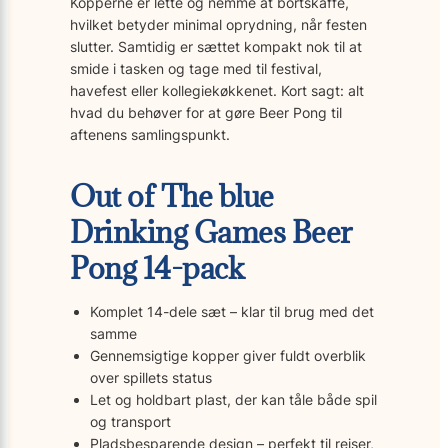
Kopperne er lette og nemme at bortskaffe,
hvilket betyder minimal oprydning, når festen
slutter. Samtidig er sættet kompakt nok til at
smide i tasken og tage med til festival,
havefest eller kollegiekøkkenet. Kort sagt: alt
hvad du behøver for at gøre Beer Pong til
aftenens samlingspunkt.
Out of The blue
Drinking Games Beer
Pong 14-pack
Komplet 14-dele sæt – klar til brug med det
samme
Gennemsigtige kopper giver fuldt overblik
over spillets status
Let og holdbart plast, der kan tåle både spil
og transport
Pladsbesparende design – perfekt til rejser,