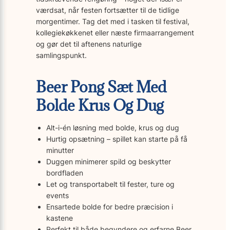
værdsat, når festen fortsætter til de tidlige
morgentimer. Tag det med i tasken til festival,
kollegiekøkkenet eller næste firmaarrangement
og gør det til aftenens naturlige
samlingspunkt.
Beer Pong Sæt Med
Bolde Krus Og Dug
Alt-i-én løsning med bolde, krus og dug
Hurtig opsætning – spillet kan starte på få
minutter
Duggen minimerer spild og beskytter
bordfladen
Let og transportabelt til fester, ture og
events
Ensartede bolde for bedre præcision i
kastene
Perfekt til både begyndere og erfarne Beer