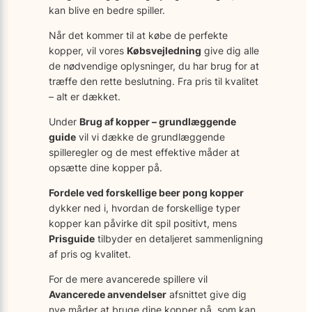
kan blive en bedre spiller.
Når det kommer til at købe de perfekte
kopper, vil vores
Købsvejledning
give dig alle
de nødvendige oplysninger, du har brug for at
træffe den rette beslutning. Fra pris til kvalitet
– alt er dækket.
Under
Brug af kopper – grundlæggende
guide
vil vi dække de grundlæggende
spilleregler og de mest effektive måder at
opsætte dine kopper på.
Fordele ved forskellige beer pong kopper
dykker ned i, hvordan de forskellige typer
kopper kan påvirke dit spil positivt, mens
Prisguide
tilbyder en detaljeret sammenligning
af pris og kvalitet.
For de mere avancerede spillere vil
Avancerede anvendelser
afsnittet give dig
nye måder at bruge dine kopper på, som kan