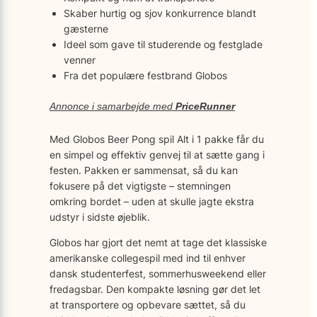
Skaber hurtig og sjov konkurrence blandt
gæsterne
Ideel som gave til studerende og festglade
venner
Fra det populære festbrand Globos
Annonce i samarbejde med
PriceRunner
Med Globos Beer Pong spil Alt i 1 pakke får du
en simpel og effektiv genvej til at sætte gang i
festen. Pakken er sammensat, så du kan
fokusere på det vigtigste – stemningen
omkring bordet – uden at skulle jagte ekstra
udstyr i sidste øjeblik.
Globos har gjort det nemt at tage det klassiske
amerikanske collegespil med ind til enhver
dansk studenterfest, sommerhus­weekend eller
fredagsbar. Den kompakte løsning gør det let
at transportere og opbevare sættet, så du