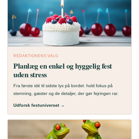
REDAKTIONENS VALG
Planlæg en enkel og hyggelig fest
uden stress
Fra første idé til sidste lys på bordet: hold fokus på
stemning, gæster og de detaljer, der gør fejringen rar.
Udforsk festuniverset →