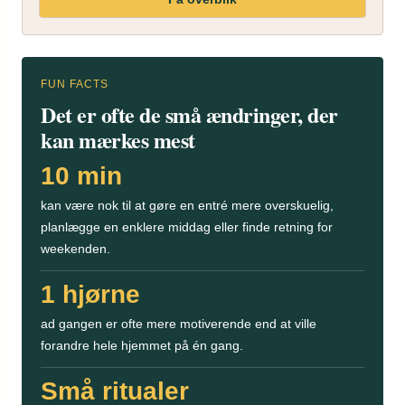
FUN FACTS
Det er ofte de små ændringer, der
kan mærkes mest
10 min
kan være nok til at gøre en entré mere overskuelig,
planlægge en enklere middag eller finde retning for
weekenden.
1 hjørne
ad gangen er ofte mere motiverende end at ville
forandre hele hjemmet på én gang.
Små ritualer