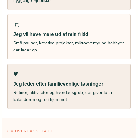
hyggelige øjeblikke.
☼
Jeg vil have mere ud af min fritid
Små pauser, kreative projekter, mikroeventyr og hobbyer,
der lader op.
♥
Jeg leder efter familievenlige løsninger
Rutiner, aktiviteter og hverdagsgreb, der giver luft i
kalenderen og ro i hjemmet.
OM HVERDAGSGLÆDE