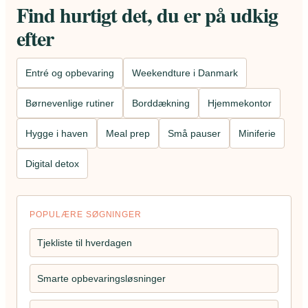
Find hurtigt det, du er på udkig
efter
Entré og opbevaring
Weekendture i Danmark
Børnevenlige rutiner
Borddækning
Hjemmekontor
Hygge i haven
Meal prep
Små pauser
Miniferie
Digital detox
POPULÆRE SØGNINGER
Tjekliste til hverdagen
Smarte opbevaringsløsninger