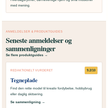
med mening.
ANMELDELSER & PRODUKTGUIDES
Seneste anmeldelser og
sammenligninger
Se flere produktguides →
9.2/10
REDAKTIONELT VURDERET
Tegneplade
Find den rette model til kreativ fordybelse, hobbybrug
eller daglig skitsering.
Se sammenligning →