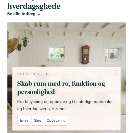
hverdagsglæde
Se alle indlæg →
INDRETNING · BO
Skab rum med ro, funktion og
personlighed
Fra belysning og opbevaring til naturlige materialer
og hverdagsvenlige zoner.
Entré
Stue
Opbevaring