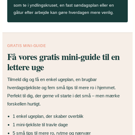
som te i yndlingskruset, en fast søndagsplan eller en
gåtur efter arbejde kan gøre hverdagen mere venlig.
GRATIS MINI-GUIDE
Få vores gratis mini-guide til en
lettere uge
Tilmeld dig og få en enkel ugeplan, en brugbar
hverdagstjekliste og fem små tips til mere ro i hjemmet.
Perfekt til dig, der gerne vil starte i det små – men mærke
forskellen hurtigt.
1 enkel ugeplan, der skaber overblik
1 mini-tjekliste til travle dage
5 små tips til mere ro, rytme og nærvær