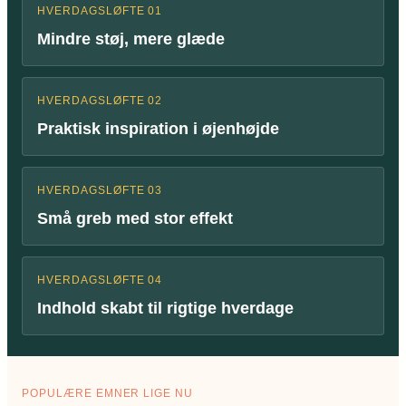
HVERDAGSLØFTE 01
Mindre støj, mere glæde
HVERDAGSLØFTE 02
Praktisk inspiration i øjenhøjde
HVERDAGSLØFTE 03
Små greb med stor effekt
HVERDAGSLØFTE 04
Indhold skabt til rigtige hverdage
POPULÆRE EMNER LIGE NU