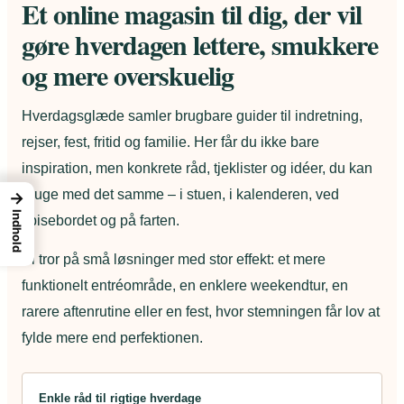
Et online magasin til dig, der vil
gøre hverdagen lettere, smukkere
og mere overskuelig
Hverdagsglæde samler brugbare guider til indretning,
rejser, fest, fritid og familie. Her får du ikke bare
inspiration, men konkrete råd, tjeklister og idéer, du kan
bruge med det samme – i stuen, i kalenderen, ved
→
Indhold
spisebordet og på farten.
Vi tror på små løsninger med stor effekt: et mere
funktionelt entréområde, en enklere weekendtur, en
rarere aftenrutine eller en fest, hvor stemningen får lov at
fylde mere end perfektionen.
Enkle råd til rigtige hverdage