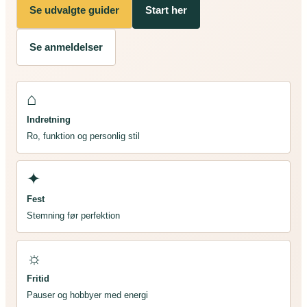
Se udvalgte guider
Start her
Se anmeldelser
⌂
Indretning
Ro, funktion og personlig stil
✦
Fest
Stemning før perfektion
☼
Fritid
Pauser og hobbyer med energi