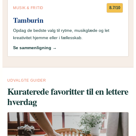
8.7/10
MUSIK & FRITID
Tamburin
Opdag de bedste valg til rytme, musikglæde og let
kreativitet hjemme eller i fællesskab.
Se sammenligning →
UDVALGTE GUIDER
Kuraterede favoritter til en lettere
hverdag