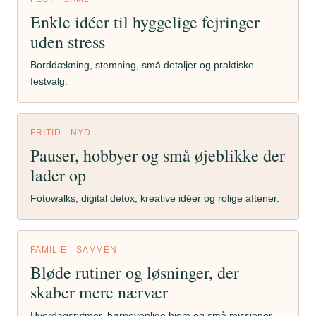
Enkle idéer til hyggelige fejringer
uden stress
Borddækning, stemning, små detaljer og praktiske
festvalg.
FRITID · NYD
Pauser, hobbyer og små øjeblikke der
lader op
Fotowalks, digital detox, kreative idéer og rolige aftener.
FAMILIE · SAMMEN
Bløde rutiner og løsninger, der
skaber mere nærvær
Hverdagsrytmer, børnevenlige hjem og små missioner