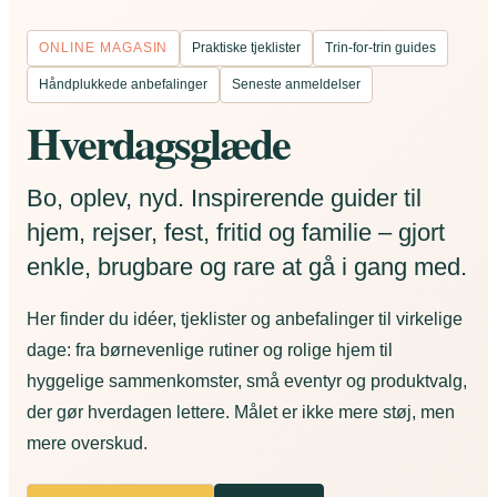
ONLINE MAGASIN
Praktiske tjeklister
Trin-for-trin guides
Håndplukkede anbefalinger
Seneste anmeldelser
Hverdagsglæde
Bo, oplev, nyd. Inspirerende guider til
hjem, rejser, fest, fritid og familie – gjort
enkle, brugbare og rare at gå i gang med.
Her finder du idéer, tjeklister og anbefalinger til virkelige
dage: fra børnevenlige rutiner og rolige hjem til
hyggelige sammenkomster, små eventyr og produktvalg,
der gør hverdagen lettere. Målet er ikke mere støj, men
mere overskud.