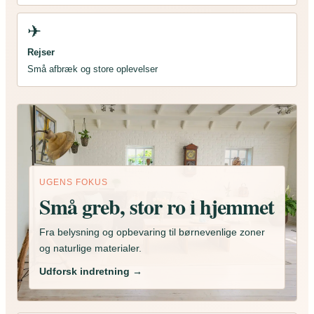
✈
Rejser
Små afbræk og store oplevelser
UGENS FOKUS
Små greb, stor ro i hjemmet
Fra belysning og opbevaring til børnevenlige zoner
og naturlige materialer.
Udforsk indretning →