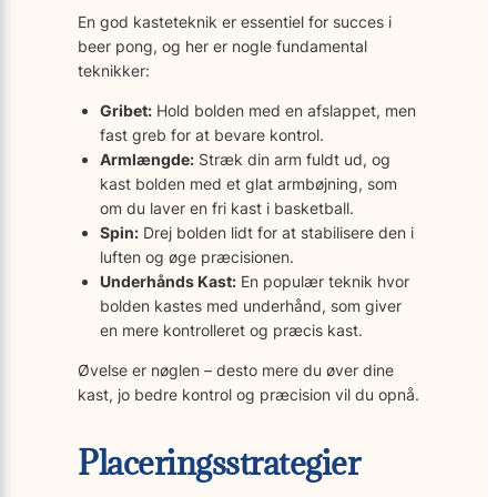
En god kasteteknik er essentiel for succes i
beer pong, og her er nogle fundamental
teknikker:
Gribet:
Hold bolden med en afslappet, men
fast greb for at bevare kontrol.
Armlængde:
Stræk din arm fuldt ud, og
kast bolden med et glat armbøjning, som
om du laver en fri kast i basketball.
Spin:
Drej bolden lidt for at stabilisere den i
luften og øge præcisionen.
Underhånds Kast:
En populær teknik hvor
bolden kastes med underhånd, som giver
en mere kontrolleret og præcis kast.
Øvelse er nøglen – desto mere du øver dine
kast, jo bedre kontrol og præcision vil du opnå.
Placeringsstrategier