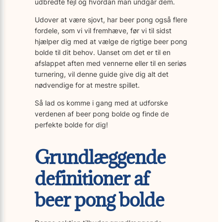
udbredte fejl og hvordan man undgår dem.
Udover at være sjovt, har beer pong også flere
fordele, som vi vil fremhæve, før vi til sidst
hjælper dig med at vælge de rigtige beer pong
bolde til dit behov. Uanset om det er til en
afslappet aften med vennerne eller til en seriøs
turnering, vil denne guide give dig alt det
nødvendige for at mestre spillet.
Så lad os komme i gang med at udforske
verdenen af beer pong bolde og finde de
perfekte bolde for dig!
Grundlæggende
definitioner af
beer pong bolde