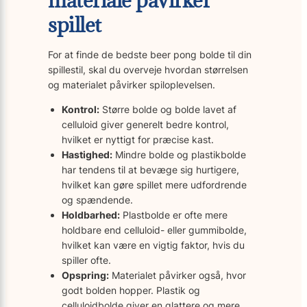
spillet
For at finde de bedste beer pong bolde til din
spillestil, skal du overveje hvordan størrelsen
og materialet påvirker spiloplevelsen.
Kontrol:
Større bolde og bolde lavet af
celluloid giver generelt bedre kontrol,
hvilket er nyttigt for præcise kast.
Hastighed:
Mindre bolde og plastikbolde
har tendens til at bevæge sig hurtigere,
hvilket kan gøre spillet mere udfordrende
og spændende.
Holdbarhed:
Plastbolde er ofte mere
holdbare end celluloid- eller gummibolde,
hvilket kan være en vigtig faktor, hvis du
spiller ofte.
Opspring:
Materialet påvirker også, hvor
godt bolden hopper. Plastik og
celluloidbolde giver en glattere og mere