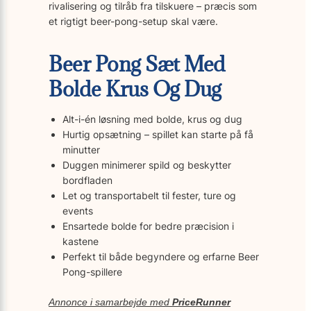
rivalisering og tilråb fra tilskuere – præcis som
et rigtigt beer-pong-setup skal være.
Beer Pong Sæt Med
Bolde Krus Og Dug
Alt-i-én løsning med bolde, krus og dug
Hurtig opsætning – spillet kan starte på få
minutter
Duggen minimerer spild og beskytter
bordfladen
Let og transportabelt til fester, ture og
events
Ensartede bolde for bedre præcision i
kastene
Perfekt til både begyndere og erfarne Beer
Pong-spillere
Annonce i samarbejde med
PriceRunner