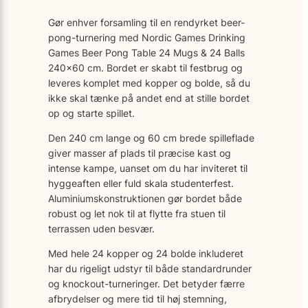
Gør enhver forsamling til en rendyrket beer-
pong-turnering med Nordic Games Drinking
Games Beer Pong Table 24 Mugs & 24 Balls
240×60 cm. Bordet er skabt til festbrug og
leveres komplet med kopper og bolde, så du
ikke skal tænke på andet end at stille bordet
op og starte spillet.
Den 240 cm lange og 60 cm brede spilleflade
giver masser af plads til præcise kast og
intense kampe, uanset om du har inviteret til
hyggeaften eller fuld skala studenterfest.
Aluminiumskonstruktionen gør bordet både
robust og let nok til at flytte fra stuen til
terrassen uden besvær.
Med hele 24 kopper og 24 bolde inkluderet
har du rigeligt udstyr til både standardrunder
og knockout-turneringer. Det betyder færre
afbrydelser og mere tid til høj stemning,