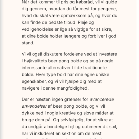
Når det kommer til pris og købsråd, vil vi guide
dig gennem, hvordan du får mest for pengene,
hvad du skal være opmærksom på, og hvor du
kan finde de bedste tilbud. Pleje og
vedligeholdelse er lige så vigtige for at sikre,
at dine bolde holder længere og forbliver i god
stand.
Vi vil også diskutere fordelene ved at investere
i højkvalitets beer pong bolde og se på nogle
interessante alternativer til de traditionelle
bolde. Hver type bold har sine egne unikke
egenskaber, og vi vil hjælpe dig med at
navigere i denne mangfoldighed.
Der er næsten ingen grænser for
avancerede
anvendelser
af beer pong bolde, og vi vil
dykke ned i nogle kreative og sjove måder at
bruge dem på. Og selvfølgelig, for at sikre at
du undgår almindelige fejl og optimerer dit spil,
har vi inkluderet en sektion om de mest