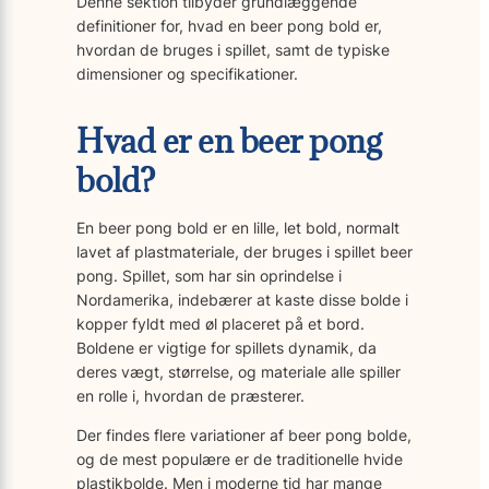
Denne sektion tilbyder grundlæggende
definitioner for, hvad en beer pong bold er,
hvordan de bruges i spillet, samt de typiske
dimensioner og specifikationer.
Hvad er en beer pong
bold?
En beer pong bold er en lille, let bold, normalt
lavet af plastmateriale, der bruges i spillet beer
pong. Spillet, som har sin oprindelse i
Nordamerika, indebærer at kaste disse bolde i
kopper fyldt med øl placeret på et bord.
Boldene er vigtige for spillets dynamik, da
deres vægt, størrelse, og materiale alle spiller
en rolle i, hvordan de præsterer.
Der findes flere variationer af beer pong bolde,
og de mest populære er de traditionelle hvide
plastikbolde. Men i moderne tid har mange