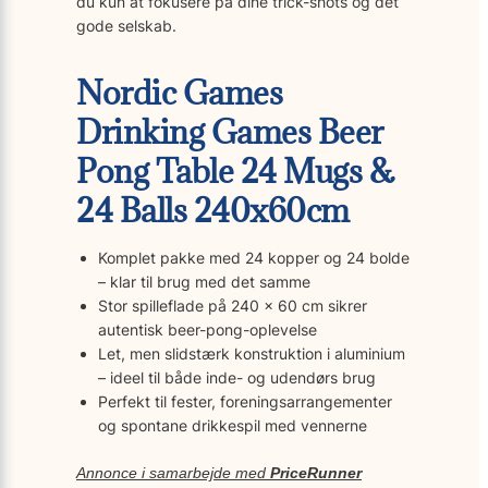
du kun at fokusere på dine trick-shots og det
gode selskab.
Nordic Games
Drinking Games Beer
Pong Table 24 Mugs &
24 Balls 240x60cm
Komplet pakke med 24 kopper og 24 bolde
– klar til brug med det samme
Stor spilleflade på 240 x 60 cm sikrer
autentisk beer-pong-oplevelse
Let, men slidstærk konstruktion i aluminium
– ideel til både inde- og udendørs brug
Perfekt til fester, foreningsarrangementer
og spontane drikkespil med vennerne
Annonce i samarbejde med
PriceRunner