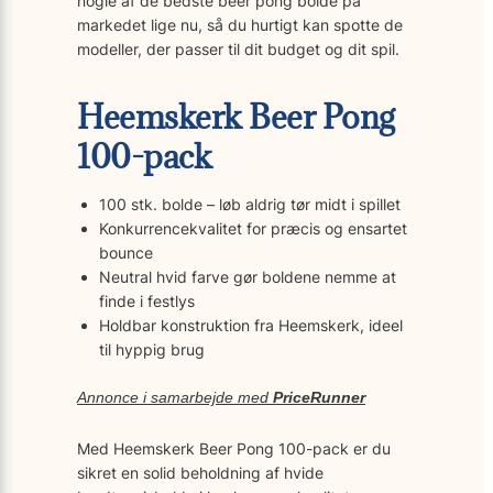
nogle af de bedste beer pong bolde på
markedet lige nu, så du hurtigt kan spotte de
modeller, der passer til dit budget og dit spil.
Heemskerk Beer Pong
100-pack
100 stk. bolde – løb aldrig tør midt i spillet
Konkurrencekvalitet for præcis og ensartet
bounce
Neutral hvid farve gør boldene nemme at
finde i festlys
Holdbar konstruktion fra Heemskerk, ideel
til hyppig brug
Annonce i samarbejde med
PriceRunner
Med Heemskerk Beer Pong 100-pack er du
sikret en solid beholdning af hvide