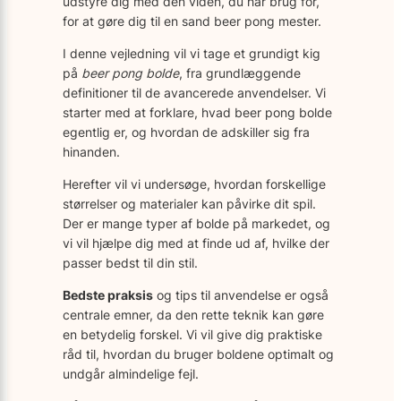
udstyre dig med den viden, du har brug for,
for at gøre dig til en sand beer pong mester.
I denne vejledning vil vi tage et grundigt kig
på
beer pong bolde
, fra grundlæggende
definitioner til de avancerede anvendelser. Vi
starter med at forklare, hvad beer pong bolde
egentlig er, og hvordan de adskiller sig fra
hinanden.
Herefter vil vi undersøge, hvordan forskellige
størrelser og materialer kan påvirke dit spil.
Der er mange typer af bolde på markedet, og
vi vil hjælpe dig med at finde ud af, hvilke der
passer bedst til din stil.
Bedste praksis
og tips til anvendelse er også
centrale emner, da den rette teknik kan gøre
en betydelig forskel. Vi vil give dig praktiske
råd til, hvordan du bruger boldene optimalt og
undgår almindelige fejl.