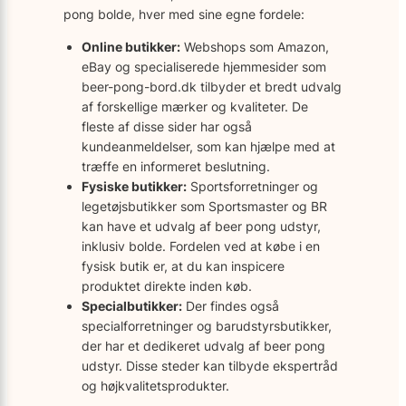
pong bolde, hver med sine egne fordele:
Online butikker:
Webshops som Amazon,
eBay og specialiserede hjemmesider som
beer-pong-bord.dk tilbyder et bredt udvalg
af forskellige mærker og kvaliteter. De
fleste af disse sider har også
kundeanmeldelser, som kan hjælpe med at
træffe en informeret beslutning.
Fysiske butikker:
Sportsforretninger og
legetøjsbutikker som Sportsmaster og BR
kan have et udvalg af beer pong udstyr,
inklusiv bolde. Fordelen ved at købe i en
fysisk butik er, at du kan inspicere
produktet direkte inden køb.
Specialbutikker:
Der findes også
specialforretninger og barudstyrsbutikker,
der har et dedikeret udvalg af beer pong
udstyr. Disse steder kan tilbyde ekspertråd
og højkvalitetsprodukter.