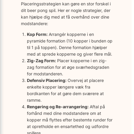
Placeringsstrategien kan gøre en stor forskel i
dit beer pong spil. Her er nogle strategier, der
kan hjælpe dig med at få overhånd over dine
modstandere:
Kop Form:
Arrangér kopperne i en
pyramide formation (10 kopper i bunden op
til 1 på toppen). Denne formation hjælper
med at sprede kopperne og giver flere mål.
Zig-Zag Form:
Placer kopperne i en zig-
zag formation for at øge sværhedsgraden
for modstanderen.
Defensiv Placering:
Overvej at placere
enkelte kopper længere væk fra
bordkanten for at gøre dem sværere at
ramme.
Rengøring og Re-arrangering:
Aftal på
forhånd med dine modstandere om at
kopper må flyttes efter bestemte runder for
at opretholde en ensartethed og udfordre
spillere.