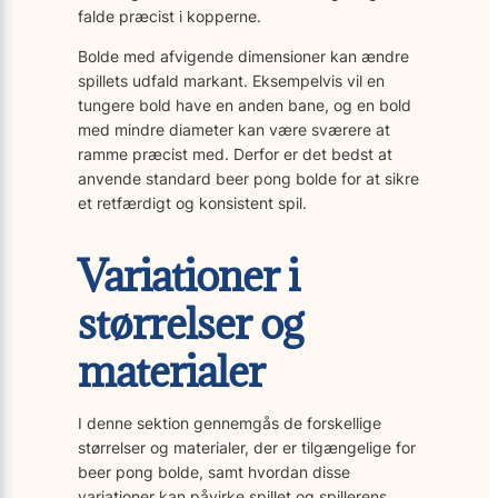
falde præcist i kopperne.
Bolde med afvigende dimensioner kan ændre
spillets udfald markant. Eksempelvis vil en
tungere bold have en anden bane, og en bold
med mindre diameter kan være sværere at
ramme præcist med. Derfor er det bedst at
anvende standard beer pong bolde for at sikre
et retfærdigt og konsistent spil.
Variationer i
størrelser og
materialer
I denne sektion gennemgås de forskellige
størrelser og materialer, der er tilgængelige for
beer pong bolde, samt hvordan disse
variationer kan påvirke spillet og spillerens