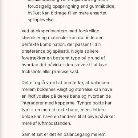
forudsigelig opspringning end gummibolde,
hvilket kan bidrage til en mere ensartet
spiloplevelse.
Ved at eksperimentere med forskellige
størrelser og materialer kan du finde den
perfekte kombination, der passer til din
præference og spillestil. Nogle spillere
foretrækker en bestemt type på grund af
hvordan det påvirker deres evne til at lave
trickshots eller præcise kast.
Det er også værd at bemærke, at balancen
mellem boldenes vægt og størrelse kan have
en indflydelse på deres bane og hvordan de
interagerer med kopperne. Tyngre bolde har
typisk en mere direkte bane, mens lettere
bolde kan have en tendens til at blive påvirket
mere af luftmodstanden.
Samlet set er det en balancegang mellem