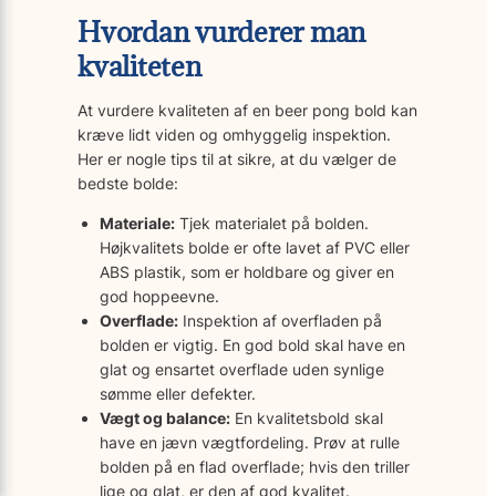
Hvordan vurderer man
kvaliteten
At vurdere kvaliteten af en beer pong bold kan
kræve lidt viden og omhyggelig inspektion.
Her er nogle tips til at sikre, at du vælger de
bedste bolde:
Materiale:
Tjek materialet på bolden.
Højkvalitets bolde er ofte lavet af PVC eller
ABS plastik, som er holdbare og giver en
god hoppeevne.
Overflade:
Inspektion af overfladen på
bolden er vigtig. En god bold skal have en
glat og ensartet overflade uden synlige
sømme eller defekter.
Vægt og balance:
En kvalitetsbold skal
have en jævn vægtfordeling. Prøv at rulle
bolden på en flad overflade; hvis den triller
lige og glat, er den af god kvalitet.