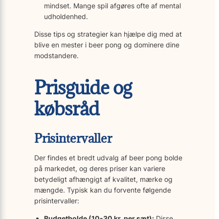
mindset. Mange spil afgøres ofte af mental
udholdenhed.
Disse tips og strategier kan hjælpe dig med at
blive en mester i beer pong og dominere dine
modstandere.
Prisguide og
købsråd
Prisintervaller
Der findes et bredt udvalg af beer pong bolde
på markedet, og deres priser kan variere
betydeligt afhængigt af kvalitet, mærke og
mængde. Typisk kan du forvente følgende
prisintervaller:
Budgetbolde (10-30 kr. per sæt):
Disse