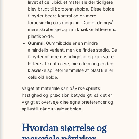
lavet af celluloid, et materiale der tidligere
blev brugt til bordtennisbolde. Disse bolde
tilbyder bedre kontrol og en mere
forudsigelig opspringning. Dog er de også
mere skrøbelige og kan knække lettere end
plastikbolde.
Gummi:
Gummibolde er en mindre
almindelig variant, men de findes stadig. De
tilbyder mindre opspringning og kan være
lettere at kontrollere, men de mangler den
klassiske spillefornemmelse af plastik eller
celluloid bolde.
Valget af materiale kan påvirke spillets
hastighed og præcision betydeligt, så det er
vigtigt at overveje dine egne præferencer og
spillestil, når du vælger bolde.
Hvordan størrelse og
materiale påvirker