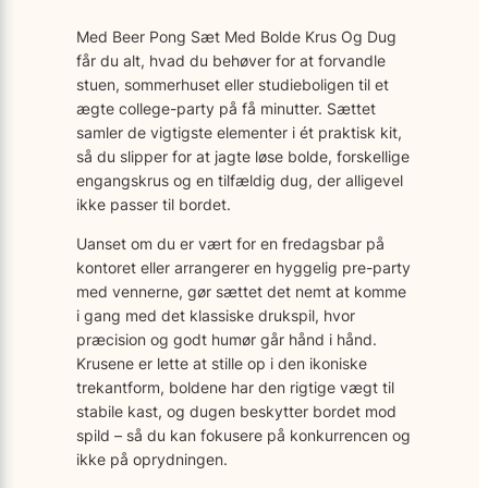
Med Beer Pong Sæt Med Bolde Krus Og Dug
får du alt, hvad du behøver for at forvandle
stuen, sommerhuset eller studieboligen til et
ægte college-party på få minutter. Sættet
samler de vigtigste elementer i ét praktisk kit,
så du slipper for at jagte løse bolde, forskellige
engangskrus og en tilfældig dug, der alligevel
ikke passer til bordet.
Uanset om du er vært for en fredagsbar på
kontoret eller arrangerer en hyggelig pre-party
med vennerne, gør sættet det nemt at komme
i gang med det klassiske drukspil, hvor
præcision og godt humør går hånd i hånd.
Krusene er lette at stille op i den ikoniske
trekantform, boldene har den rigtige vægt til
stabile kast, og dugen beskytter bordet mod
spild – så du kan fokusere på konkurrencen og
ikke på oprydningen.